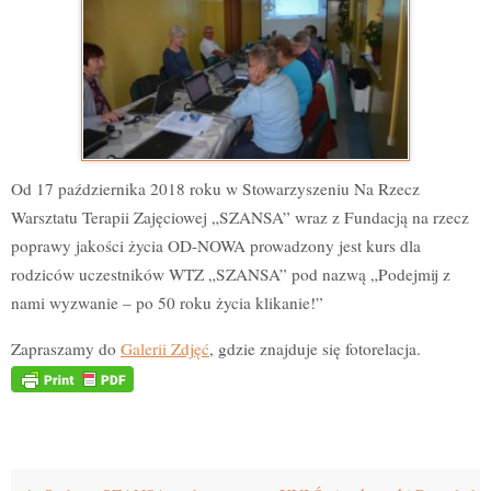
Od 17 października 2018 roku w Stowarzyszeniu Na Rzecz
Warsztatu Terapii Zajęciowej „SZANSA” wraz z Fundacją na rzecz
poprawy jakości życia OD-NOWA prowadzony jest kurs dla
rodziców uczestników WTZ „SZANSA” pod nazwą „Podejmij z
nami wyzwanie – po 50 roku życia klikanie!”
Zapraszamy do
Galerii Zdjęć
, gdzie znajduje się fotorelacja.