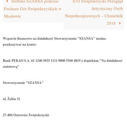
Srebrna SZANSA podczas
XVI Świętokrzyski Przegląd
Artystyczny Osób
Pucharu Gór Świętokrzyskich w
Niepełnosprawnych – Chmielnik
Masłowie
2018
Wsparcie finansowe na działalność Stowarzyszenia "SZANSA" można
przekazywać na konto:
Bank PEKAO S.A. 61 1240 5035 1111 0000 5568 4819 z dopiskiem "Na działalnosć
statutową"
Stowarzyszenie "SZANSA"
ul. Żabia 31
27-400 Ostrowiec Świętokrzyski