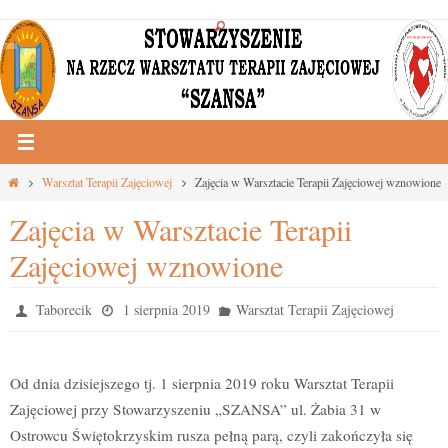
Przejdź
do
treści
Strona
Warsztat Terapii Zajęciowej
Zajęcia w Warsztacie Terapii Zajęciowej wznowione
główna
Zajęcia w Warsztacie Terapii
Zajęciowej wznowione
Taborecik
1 sierpnia 2019
Warsztat Terapii Zajęciowej
Od dnia dzisiejszego tj. 1 sierpnia 2019 roku Warsztat Terapii
Zajęciowej przy Stowarzyszeniu „SZANSA” ul. Żabia 31 w
Ostrowcu Świętokrzyskim rusza pełną parą, czyli zakończyła się