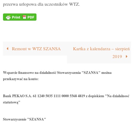
przerwa urlopowa dla uczestników WTZ.
Remont w WTZ SZANSA
Kartka z kalendarza – sierpień
2019
Wsparcie finansowe na działalność Stowarzyszenia "SZANSA" można
przekazywać na konto:
Bank PEKAO S.A. 61 1240 5035 1111 0000 5568 4819 z dopiskiem "Na działalnosć
statutową"
Stowarzyszenie "SZANSA"