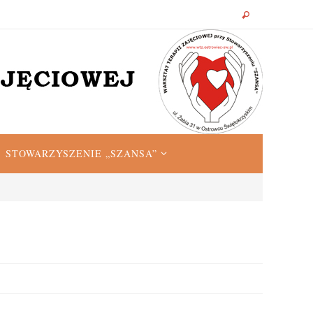
STOWARZYSZENIE „SZANSA”