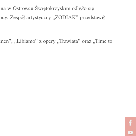
na w Ostrowcu Świętokrzyskim odbyło się
ocy. Zespół artystyczny „ZODIAK” przedstawił
en”, „Libiamo” z opery „Trawiata” oraz „Time to