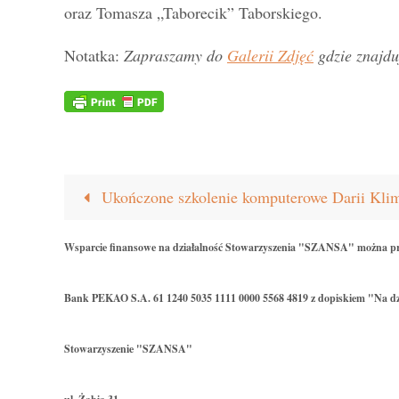
oraz Tomasza „Taborecik” Taborskiego.
Notatka:
Zapraszamy do
Galerii Zdjęć
gdzie znajdu
Ukończone szkolenie komputerowe Darii Kli
Wsparcie finansowe na działalność Stowarzyszenia "SZANSA" można p
Bank PEKAO S.A. 61 1240 5035 1111 0000 5568 4819 z dopiskiem "Na dz
Stowarzyszenie "SZANSA"