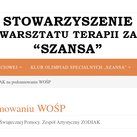
ĘCIOWEJ
KLUB OLIMPIAD SPECJALNYCH „SZANSA”
IAK na podsumowaniu WOŚP
umowaniu WOŚP
 Świątecznej Pomocy
,
Zespół Artystyczny ZODIAK