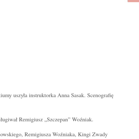
iumy uszyła instruktorka Anna Sasak. Scenografię
sługiwał Remigiusz „Szczepan” Woźniak.
lanowskiego, Remigiusza Woźniaka, Kingi Zwady