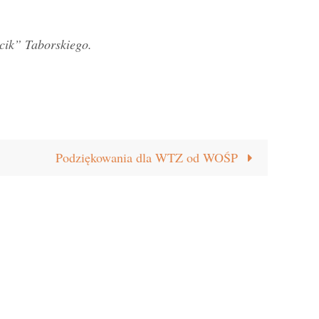
cik” Taborskiego.
Podziękowania dla WTZ od WOŚP