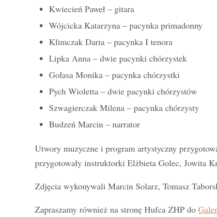
Kwiecień Paweł – gitara
Wójcicka Katarzyna – pacynka primadonny
Klimczak Daria – pacynka I tenora
Lipka Anna – dwie pacynki chórzystek
Gołasa Monika – pacynka chórzystki
Pych Wioletta – dwie pacynki chórzystów
Szwagierczak Milena – pacynka chórzysty
Budzeń Marcin – narrator
Utwory muzyczne i program artystyczny przygotowa
przygotowały instruktorki Elżbieta Golec, Jowita K
Zdjęcia wykonywali Marcin Solarz, Tomasz Tabors
Zapraszamy również na stronę Hufca ZHP do
Galer