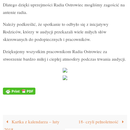
Dlatego dzięki uprzejmości Radia Ostrowiec mogliśmy zagościć na
antenie radia.
Należy podkreślić, że spotkanie to odbyło się z inicjatywy
Rodziców, którzy w audycji przekazali wiele miłych słów
skierowanych do podopiecznych i pracowników.
Dziękujemy wszystkim pracownikom Radia Ostrowiec za
stworzenie bardzo miłej i ciepłej atmosfery podczas trwania audycji.
Kartka z kalendarza – luty
18- czyli pełnoletność
2018