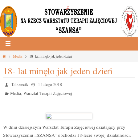
Przejdź
do
treści
Strona
Media
18- lat minęło jak jeden dzień
główna
18- lat minęło jak jeden dzień
Taborecik
1 lutego 2018
,
Media
Warsztat Terapii Zajęciowej
W dniu dzisiejszym Warsztat Terapii Zajęciowej działający przy
Stowarzyszeniu „SZANSA” obchodzi 18-lecie swojej działalności.