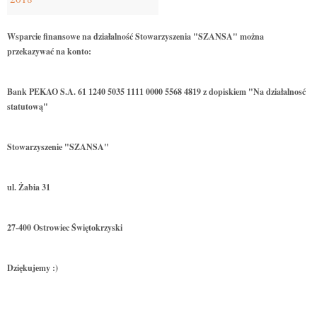
Wsparcie finansowe na działalność Stowarzyszenia "SZANSA" można
przekazywać na konto:
Bank PEKAO S.A. 61 1240 5035 1111 0000 5568 4819 z dopiskiem "Na działalnosć
statutową"
Stowarzyszenie "SZANSA"
ul. Żabia 31
27-400 Ostrowiec Świętokrzyski
Dziękujemy :)