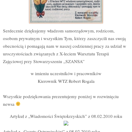
Serdecznie dziękujemy władzom samorządowym, rodzicom,
osobom prywatnym i wszystkim Tym, którzy zaszczycili nas swoją
obecnością i pomagają nam w naszej codziennej pracy za udział w
uroczystościach związanych z X-leciem Warsztatu Terapii
Zajęciowej przy Stowarzyszeniu „SZANSA”
w imieniu uczestników i pracowników
Kierownik WTZ Robert Rogala
Wszystkie podziękowania prezentujemy poniżej w rozwinięciu
newsa
Artykuł z „Wiadomości Świętokrzyskich” z 08.02.2010 roku
Artykuł z „Gazety Ostrowieckiej” z 08.02.2010 roku