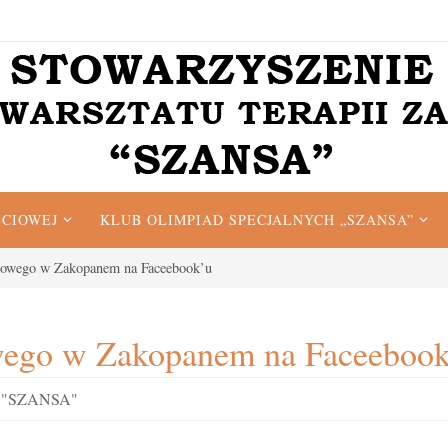
ĘCIOWEJ
KLUB OLIMPIAD SPECJALNYCH „SZANSA”
rtowego w Zakopanem na Faceebook’u
owego w Zakopanem na Faceeboo
ie "SZANSA"