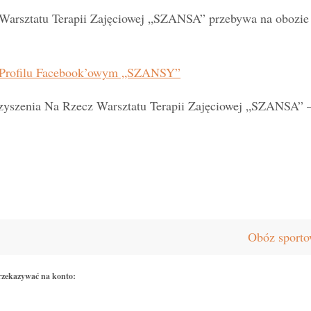
 Warsztatu Terapii Zajęciowej „SZANSA” przebywa na obozie
Profilu Facebook’owym „SZANSY”
zyszenia Na Rzecz Warsztatu Terapii Zajęciowej „SZANSA” –
Obóz sporto
rzekazywać na konto: