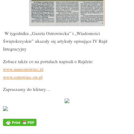
W tygodniku „Gazeta Ostrowiecka” i „Wiadomości
Świętokrzyskie” ukazały się artykuły opisujące IV Rajd
Integracyjny
Zobacz także co na portalach napisali o Rajdzie:
www.mmostrowiec.pl
www.ostrowiec-sw.pl
Zapraszamy do lektury…