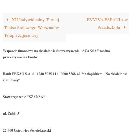
XII Indywidualny Turniej
EVVIVA ESPANIA w
Przedszkolu
Tenisa Stołowego Warsztatów
Terapii Zajęciowej
Wsparcie finansowe na działalność Stowarzyszenia "SZANSA" można
przekazywać na konto:
Bank PEKAO S.A. 61 1240 5035 1111 0000 5568 4819 z dopiskiem "Na działalnosć
statutową"
Stowarzyszenie "SZANSA"
ul. Żabia 31
27-400 Ostrowiec Świętokrzyski