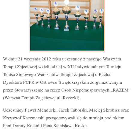
W dniu 21 września 2012 roku uczestnicy z naszego Warsztatu
Terapii Zajęciowej wzięli udział w XII Indywidualnym Turnieju
Tenisa Stołowego Warsztatów Terapii Zajęciowej o Puchar
Dyrektora PCPR w Ostrowcu Świętokrzyskim zorganizowanym
przez Stowarzyszenie na rzecz Osób Niepełnosprawnych „RAZEM”
(Warsztat Terapii Zajęciowej ul. Rzeczki).
Uczestnicy Paweł Menducki, Jacek Taborski, Maciej Skrobisz oraz
Krzysztof Kaczmarski przygotowywali się do turnieju pod okiem
Pani Doroty Kocoń i Pana Stanisława Koska.