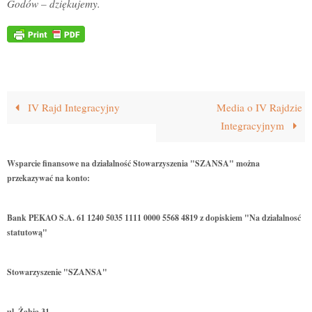
Godów – dziękujemy.
IV Rajd Integracyjny
Media o IV Rajdzie
Integracyjnym
Wsparcie finansowe na działalność Stowarzyszenia "SZANSA" można
przekazywać na konto:
Bank PEKAO S.A. 61 1240 5035 1111 0000 5568 4819 z dopiskiem "Na działalnosć
statutową"
Stowarzyszenie "SZANSA"
ul. Żabia 31