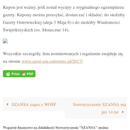
Kupon jest ważny, jeśli został wycięty z oryginalnego egzemplarza
gazety. Kupony można przesyłać, dostarczać i składać: do siedziby
Gazety Ostrowieckiej (aleja 3 Maja 6) i do siedziby Wiadomości
Świętokrzyskich (os. Słoneczne 14).
Wszystkie szczegóły, lista nominowanych i regulamin znajduje się
na stronie
www.sport.um.ostrowiec.pl/2017/
SZANSA zagra z WOŚP
Stowarzyszenie SZANSA ma
już 14 lat
Wsparcie finansowe na działalność Stowarzyszenia "SZANSA" można