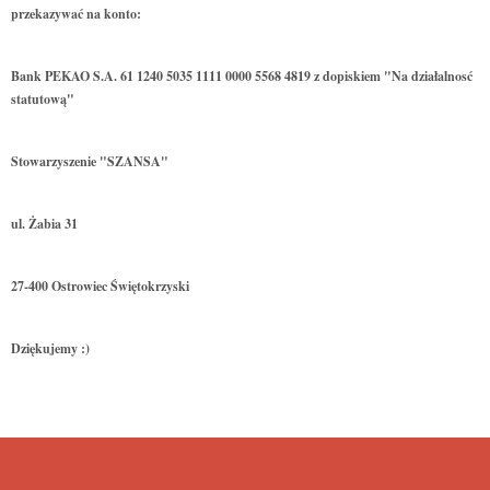
przekazywać na konto:
Bank PEKAO S.A. 61 1240 5035 1111 0000 5568 4819 z dopiskiem "Na działalnosć
statutową"
Stowarzyszenie "SZANSA"
ul. Żabia 31
27-400 Ostrowiec Świętokrzyski
Dziękujemy :)