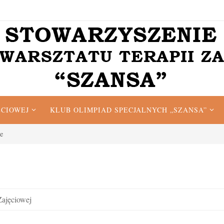
ĘCIOWEJ
KLUB OLIMPIAD SPECJALNYCH „SZANSA”
ne
Zajęciowej