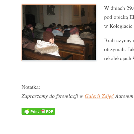
W dniach 29.
pod opieką El
w Kolegiacie
Brali czynny 
otrzymali. Ja
rekolekcjach 
Notatka:
Zapraszamy do fotorelacji w
Galerii Zdjęć
Autorem 