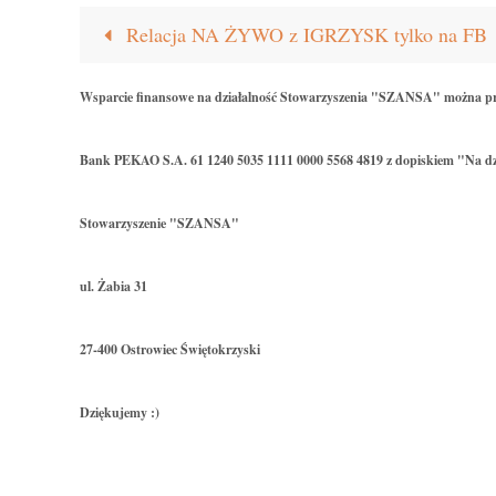
Relacja NA ŻYWO z IGRZYSK tylko na FB
Wsparcie finansowe na działalność Stowarzyszenia "SZANSA" można p
Bank PEKAO S.A. 61 1240 5035 1111 0000 5568 4819 z dopiskiem "Na dz
Stowarzyszenie "SZANSA"
ul. Żabia 31
27-400 Ostrowiec Świętokrzyski
Dziękujemy :)