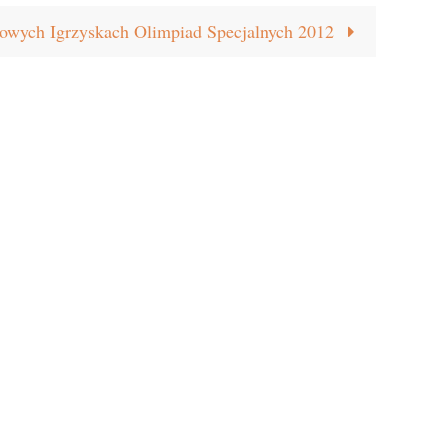
ych Igrzyskach Olimpiad Specjalnych 2012