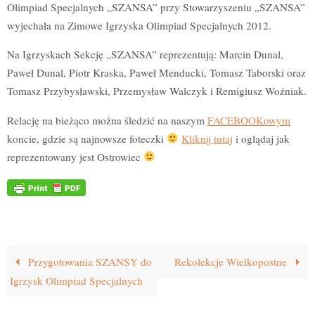
Olimpiad Specjalnych „SZANSA” przy Stowarzyszeniu „SZANSA”
wyjechała na Zimowe Igrzyska Olimpiad Specjalnych 2012.
Na Igrzyskach Sekcję „SZANSA” reprezentują: Marcin Dunal,
Paweł Dunal, Piotr Kraska, Paweł Menducki, Tomasz Taborski oraz
Tomasz Przybysławski, Przemysław Walczyk i Remigiusz Woźniak.
Relację na bieżąco można śledzić na naszym
FACEBOOKowym
koncie, gdzie są najnowsze foteczki
Kliknij tutaj
i oglądaj jak
reprezentowany jest Ostrowiec
Przygotowania SZANSY do
Rekolekcje Wielkopostne
Igrzysk Olimpiad Specjalnych