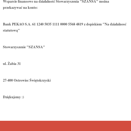
Wsparcie finansowe na działalność Stowarzyszenia "SZANSA" można
przekazywać na konto:
Bank PEKAO S.A. 61 1240 5035 1111 0000 5568 4819 z dopiskiem "Na działalnosć
statutową"
Stowarzyszenie "SZANSA"
ul. Żabia 31
27-400 Ostrowiec Świętokrzyski
Dziękujemy :)