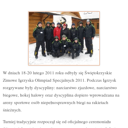
W dniach 18-20 lutego 2011 roku odbyły się Świętokrzyskie
Zimowe Igrzyska Olimpiad Specjalnych 2011. Podczas Igrzysk
rozgrywane były dyscypliny: narciarstwo zjazdowe, narciarstwo
biegowe, hokej halowy oraz dyscyplina dopiero wprowadzana na
areny sportowe osób niepełnosprawnych biegi na rakietach
śnieżnych.
Turniej tradycyjnie rozpoczął się od oficjalnego ceremoniału