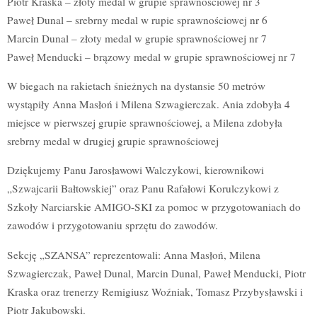
Piotr Kraska – złoty medal w grupie sprawnościowej nr 3
Paweł Dunal – srebrny medal w rupie sprawnościowej nr 6
Marcin Dunal – złoty medal w grupie sprawnościowej nr 7
Paweł Menducki – brązowy medal w grupie sprawnościowej nr 7
W biegach na rakietach śnieżnych na dystansie 50 metrów
wystąpiły Anna Masłoń i Milena Szwagierczak. Ania zdobyła 4
miejsce w pierwszej grupie sprawnościowej, a Milena zdobyła
srebrny medal w drugiej grupie sprawnościowej
Dziękujemy Panu Jarosławowi Walczykowi, kierownikowi
„Szwajcarii Bałtowskiej” oraz Panu Rafałowi Korulczykowi z
Szkoły Narciarskie AMIGO-SKI za pomoc w przygotowaniach do
zawodów i przygotowaniu sprzętu do zawodów.
Sekcję „SZANSA” reprezentowali: Anna Masłoń, Milena
Szwagierczak, Paweł Dunal, Marcin Dunal, Paweł Menducki, Piotr
Kraska oraz trenerzy Remigiusz Woźniak, Tomasz Przybysławski i
Piotr Jakubowski.