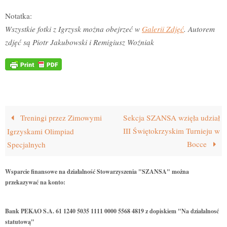
Notatka:
Wszystkie fotki z Igrzysk można obejrzeć w
Galerii Zdjęć
. Autorem
zdjęć są Piotr Jakubowski i Remigiusz Woźniak
Treningi przez Zimowymi
Sekcja SZANSA wzięła udział
III Świętokrzyskim Turnieju w
Igrzyskami Olimpiad
Bocce
Specjalnych
Wsparcie finansowe na działalność Stowarzyszenia "SZANSA" można
przekazywać na konto:
Bank PEKAO S.A. 61 1240 5035 1111 0000 5568 4819 z dopiskiem "Na działalnosć
statutową"