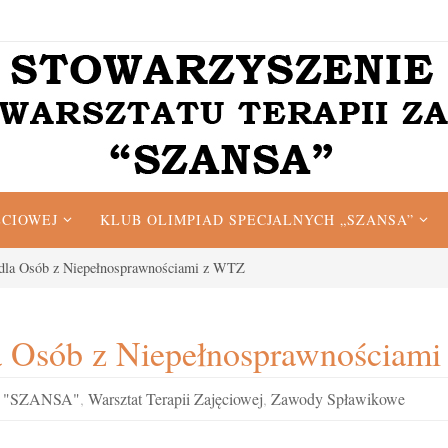
ĘCIOWEJ
KLUB OLIMPIAD SPECJALNYCH „SZANSA”
dla Osób z Niepełnosprawnościami z WTZ
a Osób z Niepełnosprawnościam
ie "SZANSA"
,
Warsztat Terapii Zajęciowej
,
Zawody Spławikowe