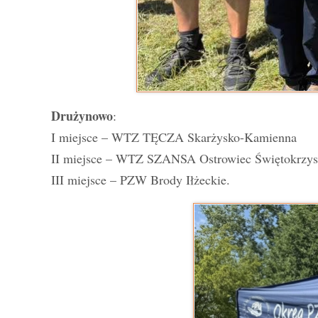
Drużynowo
:
I miejsce – WTZ TĘCZA Skarżysko-Kamienna
II miejsce – WTZ SZANSA Ostrowiec Świętokrzys
III miejsce – PZW Brody Iłżeckie.