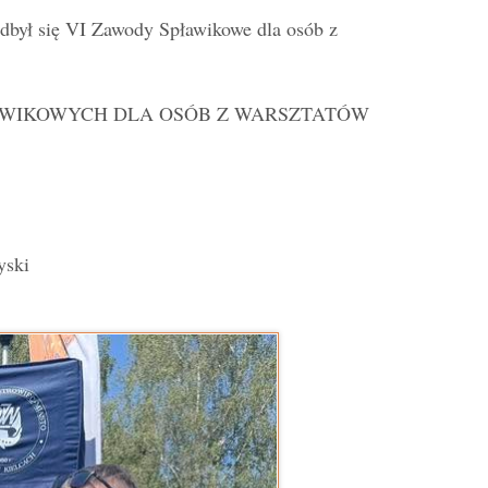
dbył się VI Zawody Spławikowe dla osób z
W SPŁAWIKOWYCH DLA OSÓB Z WARSZTATÓW
yski