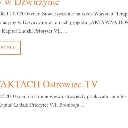
ny w Dźwirzynie
08-11.09.2010 roku Stowarzyszenie na rzecz Warsztatu Tera
bilitacyjny w Dźwirzynie w ramach projektu „AKTYWNA D
 Kapitał Ludzki Priorytet VII.…
IĘCEJ
FAKTACH Ostrowiec.TV
9.07.2010 roku na stronie www.ostrowiectv.pl ukazała się
pitał Ludzki Priorytet VII. Promocja…