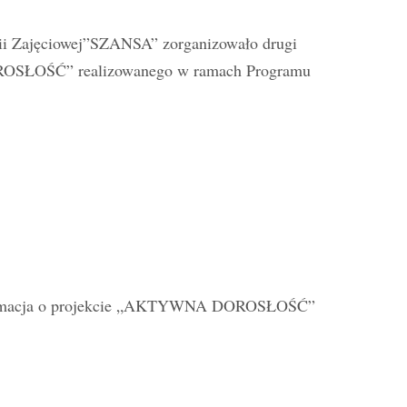
pii Zajęciowej”SZANSA” zorganizowało drugi
OROSŁOŚĆ” realizowanego w ramach Programu
 informacja o projekcie „AKTYWNA DOROSŁOŚĆ”