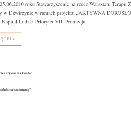
25.06.2010 roku Stowarzyszenie na rzecz Warsztatu Terapii
yjny w Dźwirzynie w ramach projektu „AKTYWNA DOROSŁO
 Kapitał Ludzki Priorytet VII. Promocja…
IĘCEJ
rzekazywać na konto:
iałalnosć statutową"