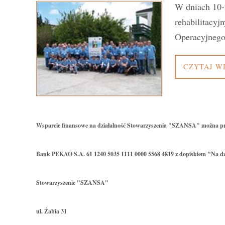
W dniach 10-
rehabilitac
Operacyjnego
CZYTAJ W
Wsparcie finansowe na działalność Stowarzyszenia "SZANSA" można p
Bank PEKAO S.A. 61 1240 5035 1111 0000 5568 4819 z dopiskiem "Na dz
Stowarzyszenie "SZANSA"
ul. Żabia 31