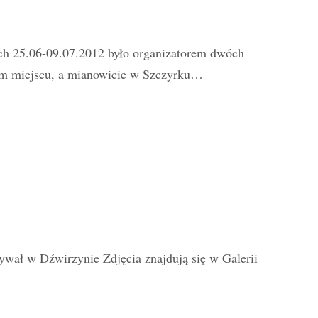
ch 25.06-09.07.2012 było organizatorem dwóch
mym miejscu, a mianowicie w Szczyrku…
bywał w Dźwirzynie Zdjęcia znajdują się w Galerii