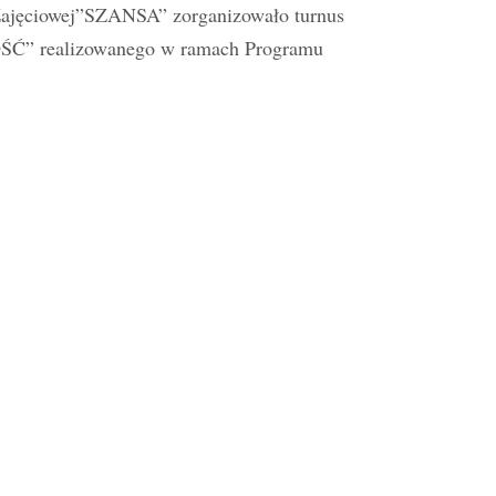
 Zajęciowej”SZANSA” zorganizowało turnus
ŚĆ” realizowanego w ramach Programu