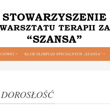
ĘCIOWEJ
KLUB OLIMPIAD SPECJALNYCH „SZANSA”
 DOROSŁOŚĆ