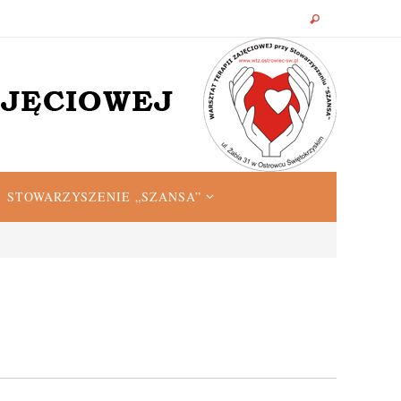
STOWARZYSZENIE „SZANSA”