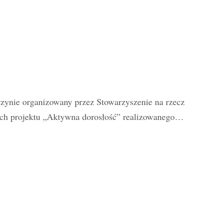
rzynie organizowany przez Stowarzyszenie na rzecz
ach projektu „Aktywna dorosłość” realizowanego…