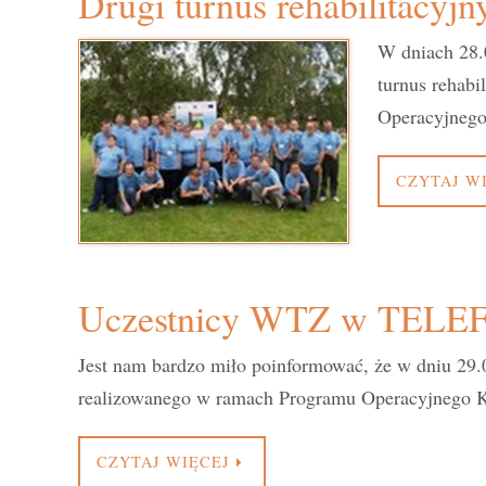
Drugi turnus rehabilitacyj
W dniach 28.
turnus reha
Operacyjnego
CZYTAJ W
Uczestnicy WTZ w TELE
Jest nam bardzo miło poinformować, że w dniu 2
realizowanego w ramach Programu Operacyjnego Ka
CZYTAJ WIĘCEJ