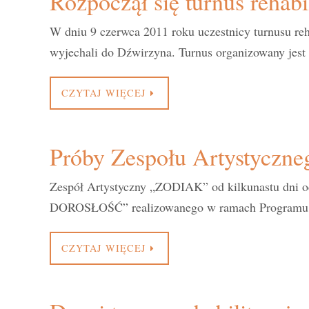
Rozpoczął się turnus rehabi
W dniu 9 czerwca 2011 roku uczestnicy turnusu re
wyjechali do Dźwirzyna. Turnus organizowany jes
CZYTAJ WIĘCEJ
Próby Zespołu Artystycz
Zespół Artystyczny „ZODIAK” od kilkunastu dni 
DOROSŁOŚĆ” realizowanego w ramach Programu Ope
CZYTAJ WIĘCEJ